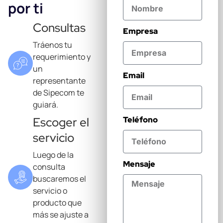
por ti
Consultas
Empresa
Tráenos tu
requerimiento y
un
Email
representante
de Sipecom te
guiará.
Escoger el
Teléfono
servicio
Luego de la
Mensaje
consulta
buscaremos el
servicio o
producto que
más se ajuste a