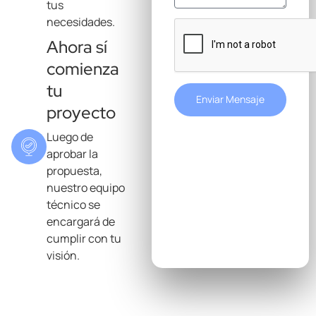
tus
necesidades.
Ahora sí
comienza
tu
Enviar Mensaje
proyecto
Luego de
aprobar la
propuesta,
nuestro equipo
técnico se
encargará de
cumplir con tu
visión.