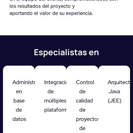
los resultados del proyecto y
aportando el valor de su experiencia.
Especialistas en
Administradores
Integración
Control
Arquitectu
en
de
de
Java
base
múltiples
calidad
(JEE)
de
plataformas
de
datos
proyectos
de