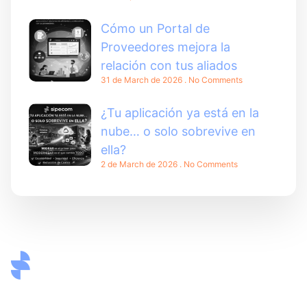
Cómo un Portal de
Proveedores mejora la
relación con tus aliados
31 de March de 2026
No Comments
¿Tu aplicación ya está en la
nube… o solo sobrevive en
ella?
2 de March de 2026
No Comments
Desarrollo de software, proveedor de servicios de TI,
más de 24 años de experiencia