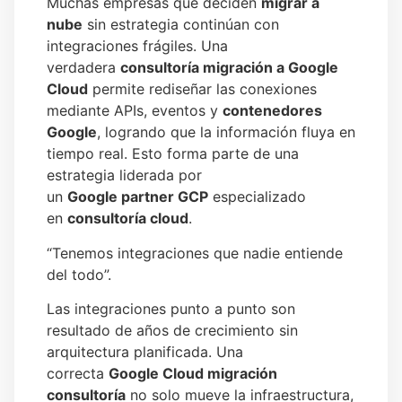
Muchas empresas que deciden
migrar a
nube
sin estrategia continúan con
integraciones frágiles. Una
verdadera
consultoría migración a Google
Cloud
permite rediseñar las conexiones
mediante APIs, eventos y
contenedores
Google
, logrando que la información fluya en
tiempo real. Esto forma parte de una
estrategia liderada por
un
Google partner GCP
especializado
en
consultoría cloud
.
“Tenemos integraciones que nadie entiende
del todo”.
Las integraciones punto a punto son
resultado de años de crecimiento sin
arquitectura planificada. Una
correcta
Google Cloud migración
consultoría
no solo mueve la infraestructura,