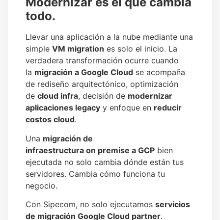
Modernizar es el que cambia
todo.
Llevar una aplicación a la nube mediante una
simple
VM migration
es solo el inicio. La
verdadera transformación ocurre cuando
la
migración a Google Cloud
se acompaña
de rediseño arquitectónico, optimización
de
cloud infra
, decisión de
modernizar
aplicaciones legacy
y enfoque en
reducir
costos cloud
.
Una
migración de
infraestructura on premise a GCP
bien
ejecutada no solo cambia dónde están tus
servidores. Cambia cómo funciona tu
negocio.
Con Sipecom, no solo ejecutamos
servicios
de migración Google Cloud partner
.